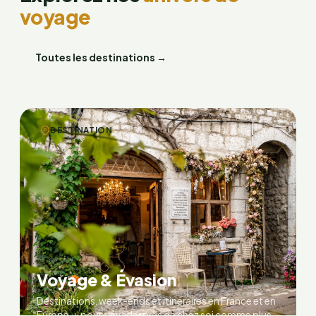
voyage
Toutes les destinations →
DESTINATION
Voyage & Évasion
Destinations, week-ends et itinéraires en France et en
Europe — pour s’évader près de chez soi comme plus