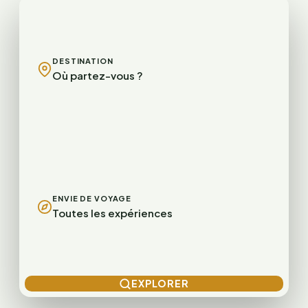
DESTINATION
Où partez-vous ?
ENVIE DE VOYAGE
Toutes les expériences
EXPLORER