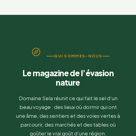
QUI SOMMES-NOUS
Le magazine de l’évasion
nature
Domaine Sela réunit ce qui fait le sel d’un
beau voyage : des lieux où dormir qui ont
une âme, des sentiers et des voies vertes à
parcourir, des marchés et des tables où
goûter le vrai goût d’une région.