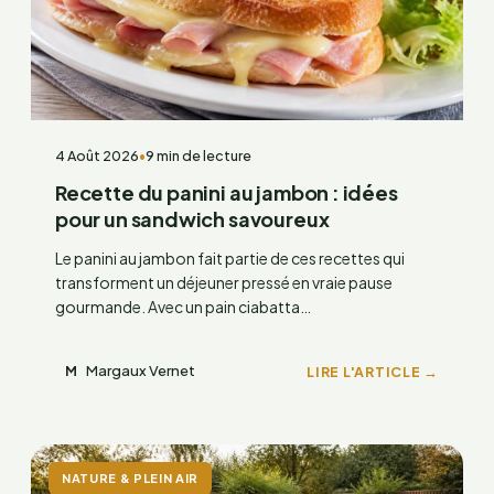
4 Août 2026
•
9 min de lecture
Recette du panini au jambon : idées
pour un sandwich savoureux
Le panini au jambon fait partie de ces recettes qui
transforment un déjeuner pressé en vraie pause
gourmande. Avec un pain ciabatta…
Margaux Vernet
LIRE L'ARTICLE →
M
NATURE & PLEIN AIR