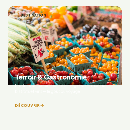
DESTINATION
Terroir & Gastronomie
Produits du terroir, spécialités régionales, marchés,
bistrots et vins — le goût du voyage.
DÉCOUVRIR