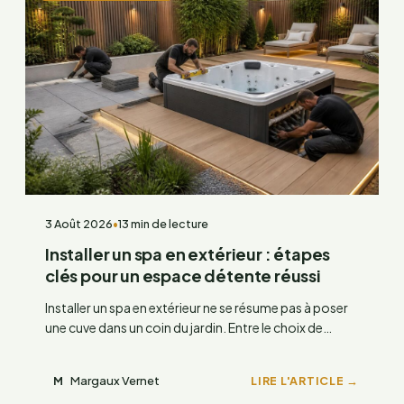
3 Août 2026
•
13 min de lecture
Installer un spa en extérieur : étapes
clés pour un espace détente réussi
Installer un spa en extérieur ne se résume pas à poser
une cuve dans un coin du jardin. Entre le choix de…
Margaux Vernet
LIRE L'ARTICLE →
M