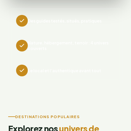
Des guides testés, situés, pratiques
Nature, hébergement, terroir : 4 univers
couverts
Le local et l’authentique avant tout
DESTINATIONS POPULAIRES
Explorez nos
univers de