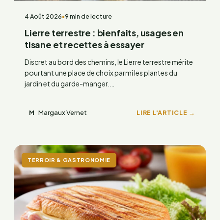
4 Août 2026
•
9 min de lecture
Lierre terrestre : bienfaits, usages en
tisane et recettes à essayer
Discret au bord des chemins, le Lierre terrestre mérite
pourtant une place de choix parmi les plantes du
jardin et du garde-manger.…
Margaux Vernet
LIRE L'ARTICLE →
M
TERROIR & GASTRONOMIE