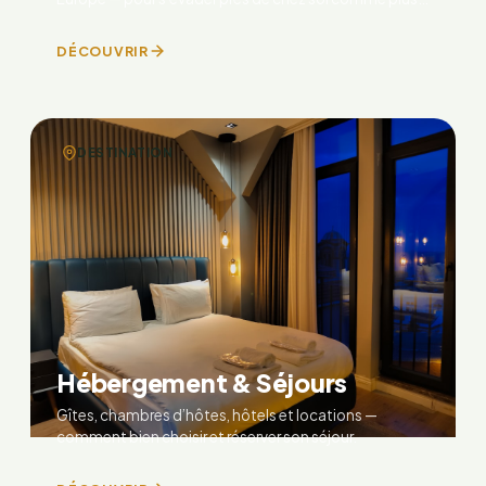
loin.
DÉCOUVRIR
DESTINATION
Hébergement & Séjours
Gîtes, chambres d’hôtes, hôtels et locations —
comment bien choisir et réserver son séjour.