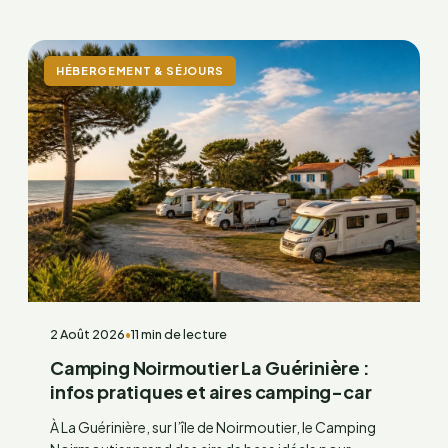
HÉBERGEMENT & SÉJOURS
2 Août 2026
•
11 min de lecture
Camping Noirmoutier La Guérinière :
infos pratiques et aires camping-car
À La Guérinière, sur l’île de Noirmoutier, le Camping