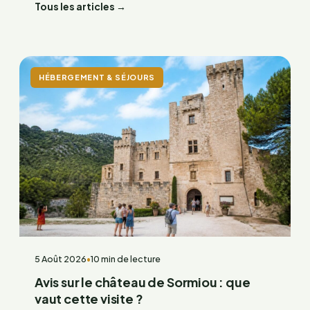
Tous les articles →
HÉBERGEMENT & SÉJOURS
5 Août 2026
•
10 min de lecture
Avis sur le château de Sormiou : que
vaut cette visite ?