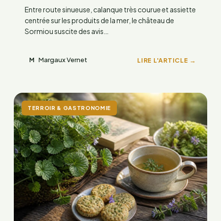
Entre route sinueuse, calanque très courue et assiette
centrée sur les produits de la mer, le château de
Sormiou suscite des avis…
Margaux Vernet
LIRE L'ARTICLE →
M
TERROIR & GASTRONOMIE