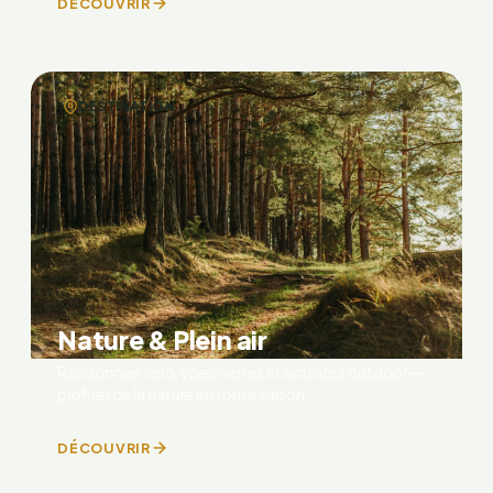
DÉCOUVRIR
DESTINATION
Nature & Plein air
Randonnée, vélo, voies vertes et activités outdoor —
profiter de la nature en toute saison.
DÉCOUVRIR